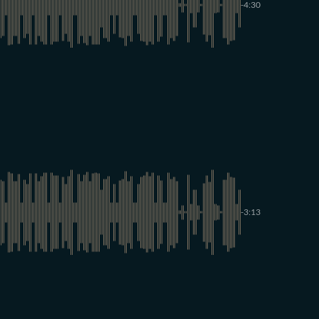
-4:30
-3:13