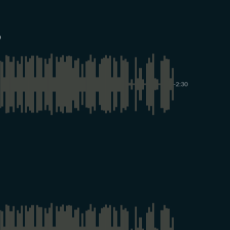
)
-2:30