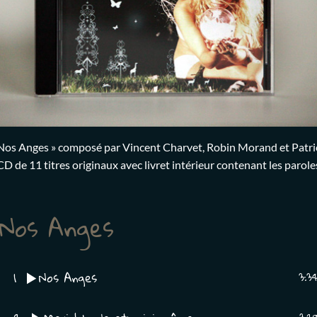
Nos Anges » composé par Vincent Charvet, Robin Morand et Patric
CD de 11 titres originaux avec livret intérieur contenant les parole
Nos Anges
1
Nos Anges
3:3