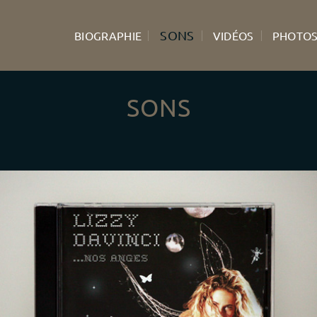
SONS
BIOGRAPHIE
VIDÉOS
PHOTO
SONS