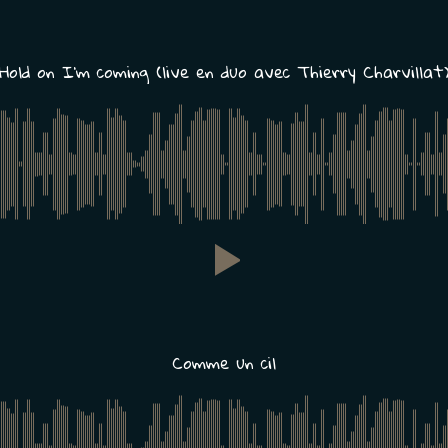
Hold on I’m coming (live en duo avec Thierry Charvillat
Comme un cil