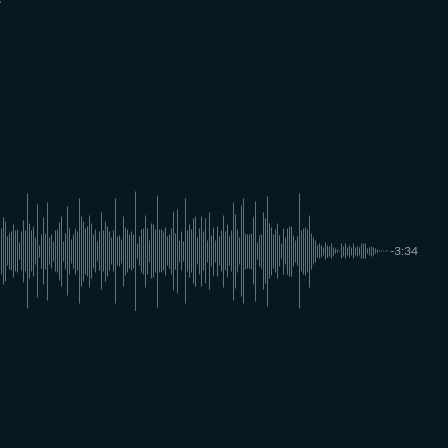
8
9
-3:34