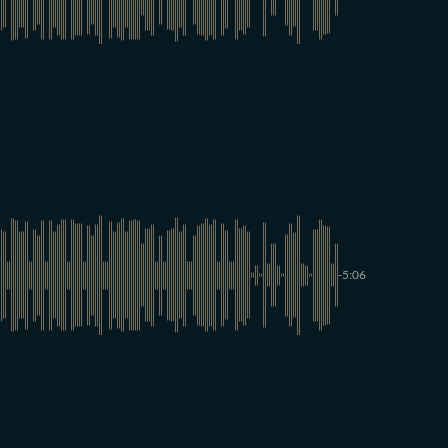
-5:06