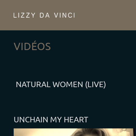
Passer
au
contenu
VIDÉOS
NATURAL WOMEN (LIVE)
UNCHAIN MY HEART
Lecteur