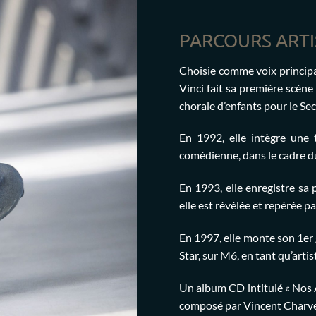
PARCOURS ARTI
Choisie comme voix principa
Vinci fait sa première scène
chorale d’enfants pour le Se
En 1992, elle intègre une
comédienne, dans le cadre d
En 1993, elle enregistre sa 
elle est révélée et repérée p
En 1997, elle monte son 1er 
Star, sur M6, en tant qu’artis
Un album CD intitulé « Nos A
composé par Vincent Charvet