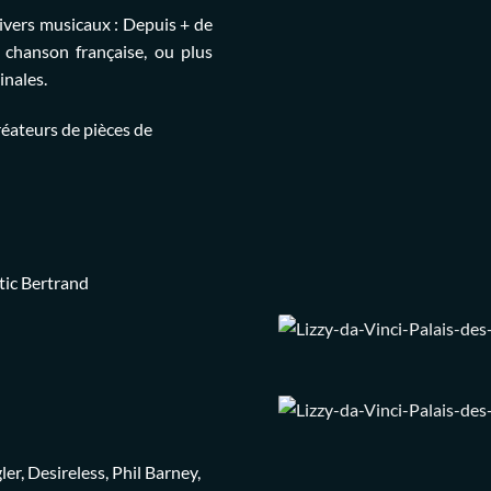
nivers musicaux : Depuis + de
 chanson française, ou plus
inales.
réateurs de pièces de
tic Bertrand
er, Desireless, Phil Barney,