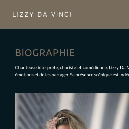
Passer
au
contenu
BIOGRAPHIE
Chanteuse interprète, choriste et comédienne, Lizzy Da V
émotions et de les partager. Sa présence scénique est indén