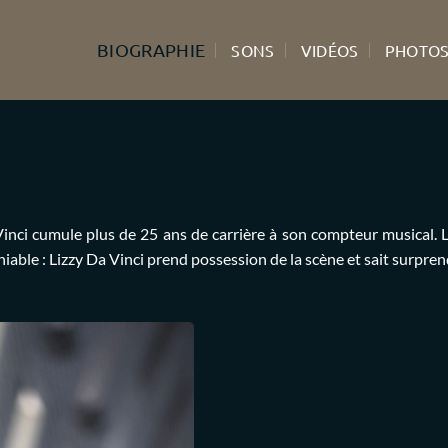
BIOGRAPHIE
SONS
VIDÉOS
PHOTO
inci cumule plus de 25 ans de carrière à son compteur musical. L
iable : Lizzy Da Vinci prend possession de la scène et sait surpren