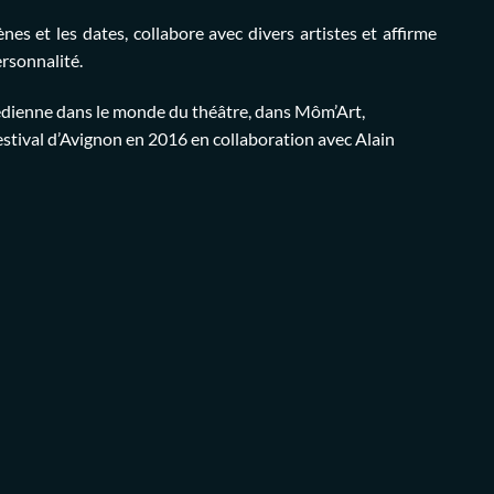
ènes et les dates, collabore avec divers artistes et affirme
ersonnalité.
édienne dans le monde du théâtre, dans Môm’Art,
estival d’Avignon en 2016 en collaboration avec Alain