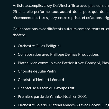
Artiste accomplie, Lizzy Da Vinci a flirté avec plusieurs u
25 ans, elle performe tout autant de la pop, que de la
récemment des titres jazzy, entre reprises et créations orig
Collaborations avec différents auteurs compositeurs ou c
théâtre.
Orchestre Gilles Pelligrini
Collaboration avec
Philippe Delmas Productions
Plateaux en commun avec Patrick Juvet, Boney M, Plas
Choriste de Julie Piétri
Choriste d’Herbert Léonard
Chanteuse au sein du Groupe Exit
Première partie de Yannick Noah en 2001
Orchestre Solaris
: Plateau années 80 avec Cookie Dingl