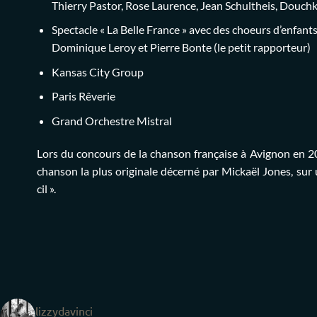
Thierry Pastor, Rose Laurence, Jean Schultheis, Douch
Spectacle « La Belle France » avec des choeurs d’enfants,
Dominique Leroy et Pierre Bonte (le petit rapporteur)
Kansas City Group
Paris Rêverie
Grand Orchestre Mistral
Lors du concours de la chanson française à Avignon en 200
chanson la plus originale décerné par Mickaël Jones, sur
cil ».
lizzydavinci