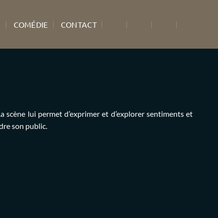
S
COMÉDIE
CONTACT
a scène lui permet d’exprimer et d’explorer sentiments et
dre son public.