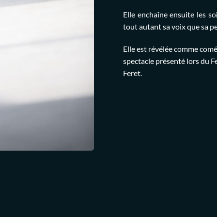
Elle enchaîne ensuite les sc
tout autant sa voix que sa p
Elle est révélée comme com
spectacle présenté lors du F
Feret.