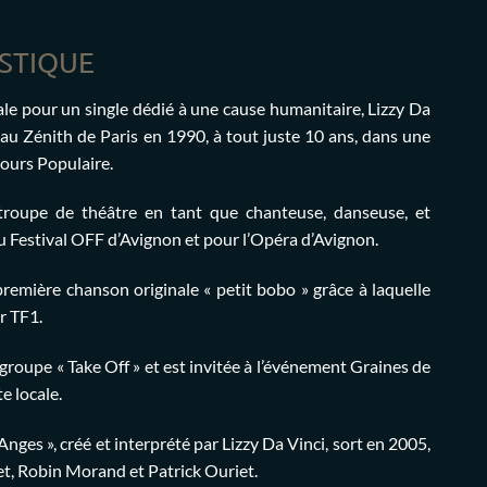
STIQUE
le pour un single dédié à une cause humanitaire, Lizzy Da
 au Zénith de Paris en 1990, à tout juste 10 ans, dans une
cours Populaire.
 troupe de théâtre en tant que chanteuse, danseuse, et
u Festival OFF d’Avignon et pour l’Opéra d’Avignon.
première chanson originale « petit bobo » grâce à laquelle
ar TF1.
groupe « Take Off » et est invitée à l’événement Graines de
te locale.
nges », créé et interprété par Lizzy Da Vinci, sort en 2005,
, Robin Morand et Patrick Ouriet.