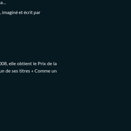
ka…
 imaginé et écrit par
8, elle obtient le Prix de la
 un de ses titres « Comme un