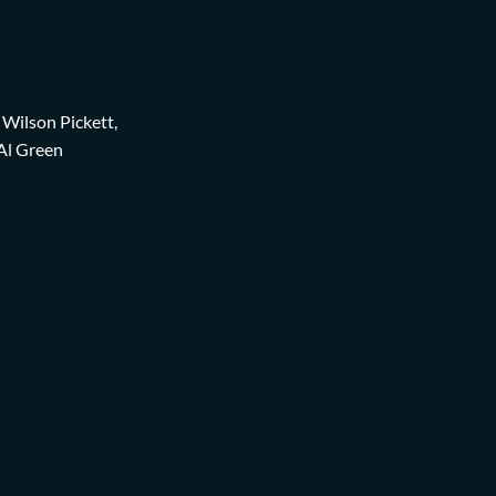
 Wilson Pickett,
Al Green