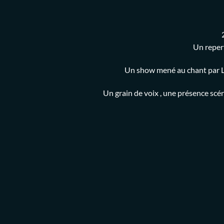
Un repert
Un show mené au chant par Li
Un grain de voix , une présence scé