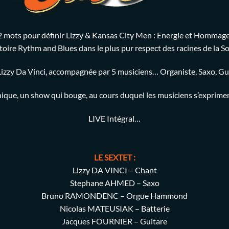
2 mots pour définir Lizzy & Kansas City Men : Energie et Hommage
oire Rythm and Blues dans le plus pur respect des racines de la S
zzy Da Vinci, accompagnée par 5 musiciens… Organiste, Saxo, Guit
nique, un show qui bouge, au cours duquel les musiciens s’exprim
LIVE Intégral…
LE SEXTET :
Lizzy DA VINCI – Chant
Stephane AHMED – Saxo
Bruno RAMONDENC – Orgue Hammond
Nicolas MATEUSIAK – Batterie
Jacques FOURNIER – Guitare