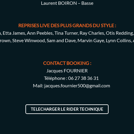
Laurent BOIRON – Basse
REPRISES LIVE DES PLUS GRANDS DU STYLE :
, Etta James, Ann Peebles, Tina Turner, Ray Charles, Otis Redding,
rown, Steve Winwood, Sam and Dave, Marvin Gaye, Lynn Collins, 
CONTACT BOOKING :
Jacques FOURNIER
Téléphone : 06 27 38 36 31
Mail: jacques.fournier500@gmail.com
TELECHARGER LE RIDER TECHNIQUE