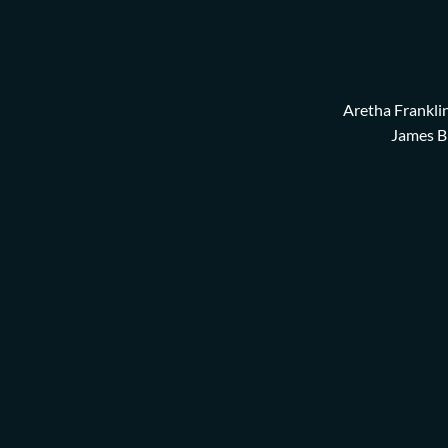
Aretha Franklin
James B