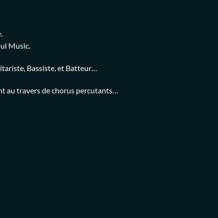
.
oul Music.
ariste, Bassiste, et Batteur…
ent au travers de chorus percutants…